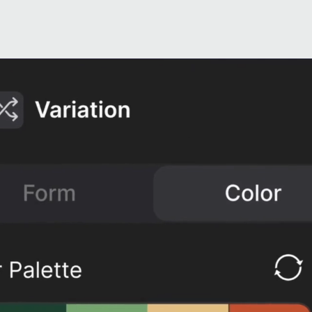
HOME
WORKS
SERVICES
ABOUT 
机 共 生，智 慧 共