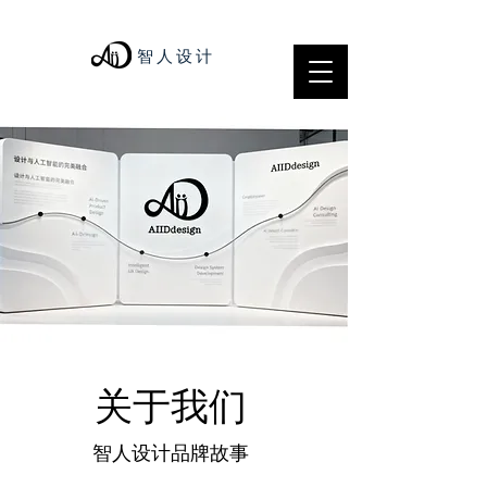
​智 人 设 计
​关于我们
​智人设计品牌故事