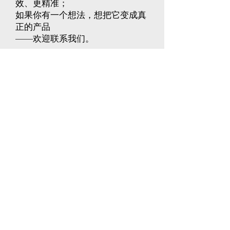
效、更精准；
如果你有一个想法，想把它变成真
正的产品
——欢迎联系我们。
让我们一起，用AI重新定义产品设
计的未来。